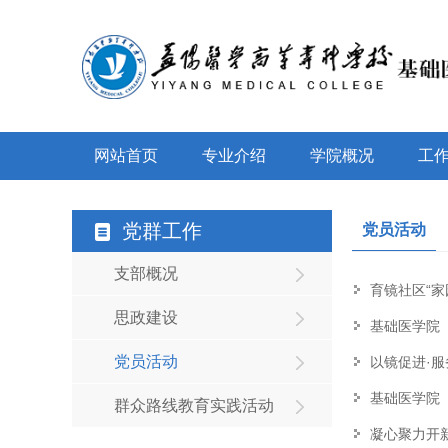
网站首页
专业介绍
学院概况
工
党群工作
党员活动
支部概况
育镜社区“家
思政建设
基础医学院
党员活动
以镜促进·服
基础医学院
群众路线教育实践活动
凝心聚力开