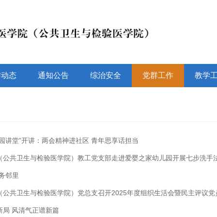
作动态
通知公告
综治安全
党群工作
教学
园讲堂”开讲：两会精神进社区 青年思享话担当
（公共卫生与检验医学院）教工党支部走进爱婴之家幼儿园开展七步洗手
务邻里
（公共卫生与检验医学院）党总支召开2025年度组织生活会暨民主评议党
新局 风清气正谱新篇