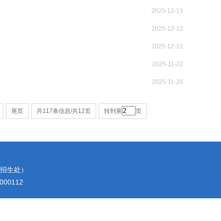
2025-12-13
2025-12-12
2025-12-12
2025-11-22
2025-11-20
尾页
共117条信息/共12页
转到第
页
2（招生处）
00112