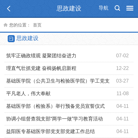
思政建设
导航
您的位置：
首页
思政建设
筑牢正确政绩观 凝聚团结奋进力
07-02
理直气壮抓党建 奋楫扬帆启新程
12-22
基础医学院（公共卫生与检验医学院）学工党支
03-27
部开展深入贯彻中央八项规定精神学习教育工作
平凡老人，伟大奉献
11-08
基础医学部（检验系）举行预备党员宣誓仪式
04-11
协调小组督查我支部“两学一做”学习教育活动
04-11
益阳医专基础医学部党支部党建工作总结
04-11