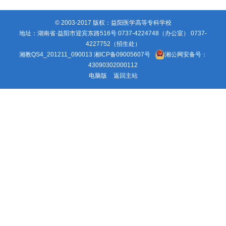
© 2003-2017 版权：益阳医学高等专科学校
地址：湖南省·益阳市迎宾东路516号 0737-4224748（办公室） 0737-
4227752（招生处）
湘教QS4_201211_090013
湘ICP备09005607号
湘公网安备号：
43090302000112
电脑版
返回主站