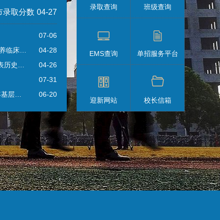
录取查询
班级查询
市录取分数
04-27
07-06
培养临床…
04-28
EMS查询
单招服务平台
表历史…
04-26
07-31
年基层…
06-20
迎新网站
校长信箱