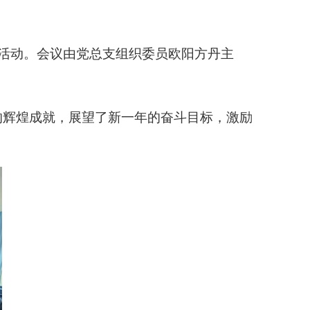
日活动。会议由
党总支组织委员
欧阳方丹主
展的辉煌成就，展望了新一年的奋斗目标，激励