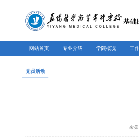
网站首页
专业介绍
学院概况
工
党员活动
—
来源