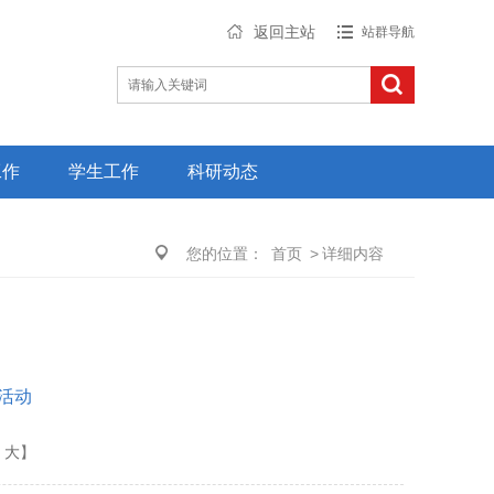
返回主站
站群导航
工作
学生工作
科研动态
您的位置：
首页
>
详细内容
活动
大
】