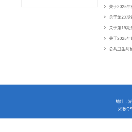
关于2025
织关系清理的公示
关于第20
关于第19
关于2025
公共卫生与检
地址：湖南
湘教QS4