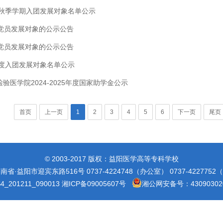
年秋季学期入团发展对象名单公示
期党员发展对象的公示公告
期党员发展对象的公示公告
年度入团发展对象名单公示
验医学院2024-2025年度国家助学金公示
首页
上一页
1
2
3
4
5
6
下一页
尾页
© 2003-2017 版权：益阳医学高等专科学校
省·益阳市迎宾东路516号 0737-4224748（办公室） 0737-422775
_201211_090013
湘ICP备09005607号
湘公网安备号：430903020