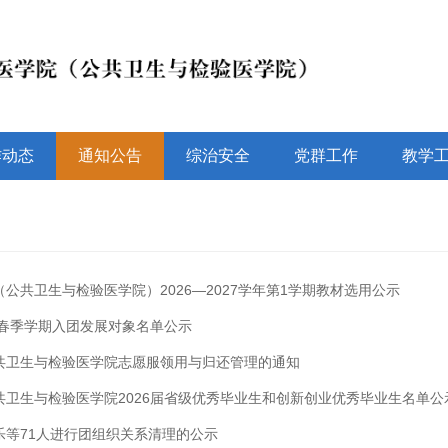
作动态
通知公告
综治安全
党群工作
教学
公共卫生与检验医学院）2026—2027学年第1学期教材选用公示
年春季学期入团发展对象名单公示
共卫生与检验医学院志愿服领用与归还管理的通知
共卫生与检验医学院2026届省级优秀毕业生和创新创业优秀毕业生名单公
乐等71人进行团组织关系清理的公示