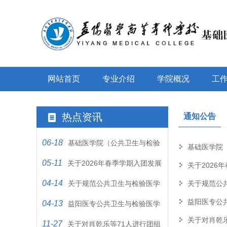
网站首页
专业介绍
学院概况
工
热点资讯
通知公告
06-18
基础医学院（公共卫生与检验
基础医学院（
05-11
医学院）2026—2027学年第1学…
关于2026年春季学期入团发展
关于2026
04-14
对象名单公示
关于规范公共卫生与检验医学
关于规范公
益阳医专公
04-13
院志愿服领用与归还管理的通知
益阳医专公共卫生与检验医学
关于对肖乾
11-27
院2026届省级优秀毕业生和创新…
关于对肖乾乐等71人进行团组