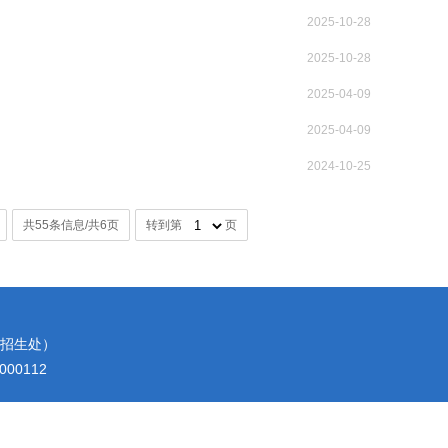
2025-10-28
2025-10-28
2025-04-09
2025-04-09
2024-10-25
共55条信息/共6页
转到第
页
2（招生处）
00112