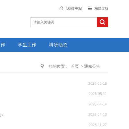
返回主站
站群导航
工作
学生工作
科研动态
您的位置：
首页
>
通知公告
2026-06-18
2026-05-11
2026-04-14
示
2026-04-13
2025-11-27