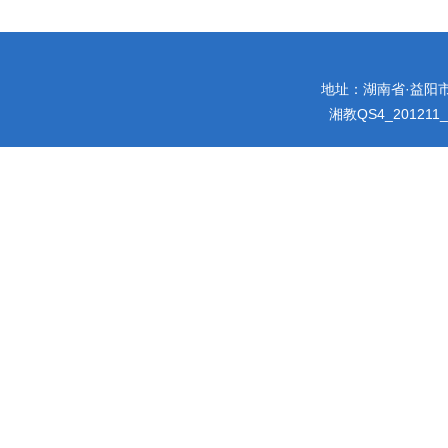
地址：湖南省·益阳市迎宾
湘教QS4_201211_