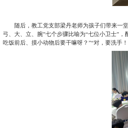
随后，
教工党支部
梁丹老师为孩子们带来一
弓、大、立、腕”七个步骤比喻为“七位小卫士”
吃饭前后、摸小动物后要干嘛呀？”“对，要洗手