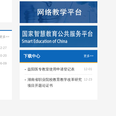
更多>>
12-27
10-20
下载中心
更多>>
06-09
益阳医专教室使用申请登记表
12-01
湖南省职业院校教育教学改革研究
12-23
项目开题论证书