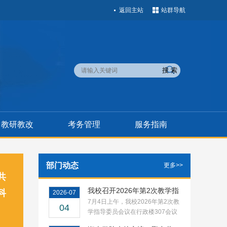
返回主站
站群导航
教研教改
考务管理
服务指南
部门动态
更多>>
共
我校召开2026年第2次教学指
科
2026-07
导委员…
7月4日上午，我校2026年第2次教
04
学指导委员会议在行政楼307会议
室召开。会议由党…