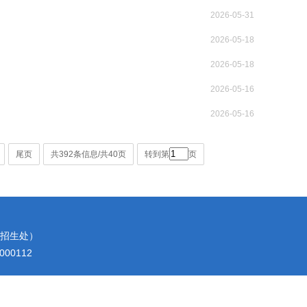
2026-05-31
2026-05-18
2026-05-18
2026-05-16
2026-05-16
尾页
共392条信息/共40页
转到第
页
2（招生处）
00112