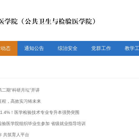
作动态
通知公告
综治安全
党群工作
教学
二期“科研月坛”开讲
征程，高效实习铸未来
1.4%！医学检验技术专业专升本强势突围
检验医学院组织毕业生参加 省级就业指导培训
作 共筑育人平台