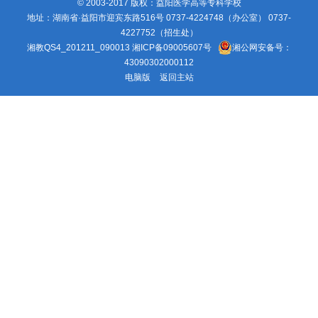
© 2003-2017 版权：益阳医学高等专科学校
地址：湖南省·益阳市迎宾东路516号 0737-4224748（办公室） 0737-
4227752（招生处）
湘教QS4_201211_090013
湘ICP备09005607号
湘公网安备号：
43090302000112
电脑版
返回主站