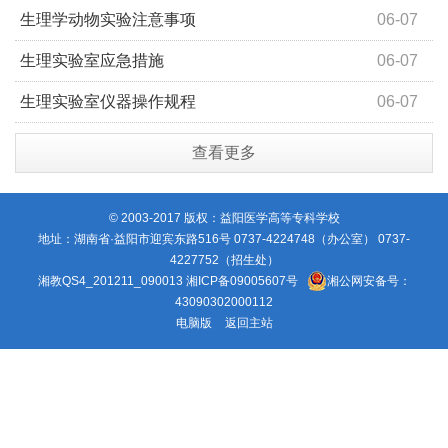
生理学动物实验注意事项
06-07
生理实验室应急措施
06-07
生理实验室仪器操作规程
06-07
查看更多
© 2003-2017 版权：益阳医学高等专科学校
地址：湖南省·益阳市迎宾东路516号 0737-4224748（办公室） 0737-
4227752（招生处）
湘教QS4_201211_090013
湘ICP备09005607号
湘公网安备号：
43090302000112
电脑版
返回主站