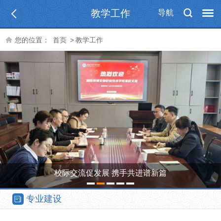
教学工作
导航
您的位置：
首页
>
教学工作
校际交流促发展 携手共进谱新篇
1
2
3
4
5
专业建设