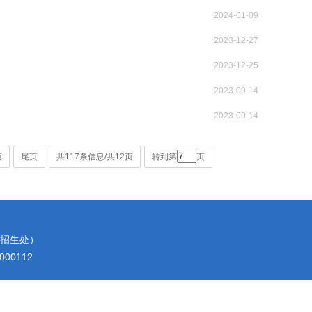
2024-01-09
2023-12-27
2023-12-25
2023-09-14
2023-09-14
页
尾页
共117条信息/共12页
转到第
页
2（招生处）
00112