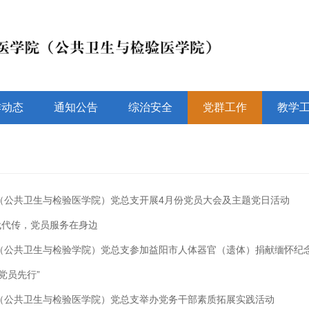
作动态
通知公告
综治安全
党群工作
教学
（公共卫生与检验医学院）党总支开展4月份党员大会及主题党日活动
代代传，党员服务在身边
（公共卫生与检验学院）党总支参加益阳市人体器官（遗体）捐献缅怀纪念园
党员先行”
（公共卫生与检验医学院）党总支举办党务干部素质拓展实践活动