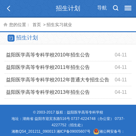
招生计划
导航
您的位置：
首页
>
招生实习就业
招生计划
益阳医学高等专科学校2010年招生公告
04-11
益阳医学高等专科学校2011年招生公告
04-11
益阳医学高等专科学校2012年普通大专招生公告
04-11
益阳医学高等专科学校2013年招生公告
04-11
© 2003-2017 版权：益阳医学高等专科学校
地址：湖南省·益阳市迎宾东路516号 0737-4224748（办公室） 0737-
4227752（招生处）
湘教QS4_201211_090013
湘ICP备09005607号
湘公网安备号：