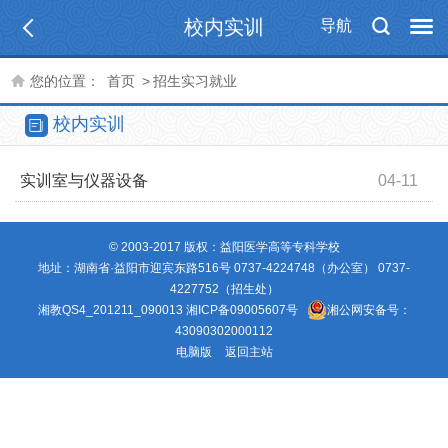
校内实训
导航
您的位置：
首页
>
招生实习就业
校内实训
实训室与仪器设备
04-11
© 2003-2017 版权：益阳医学高等专科学校
地址：湖南省·益阳市迎宾东路516号 0737-4224748（办公室） 0737-
4227752（招生处）
湘教QS4_201211_090013
湘ICP备09005607号
湘公网安备号：
43090302000112
电脑版
返回主站