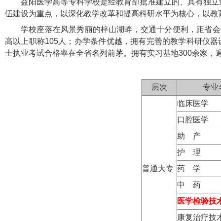
益阳医学高等专科学校是经教育部批准建立的、具有独立
伍建设为重点，以深化教学改革和提高科研水平为核心，以教
学校座落在风景秀丽的梓山湖畔，交通十分便利，距省会长
高以上职称105人；办学条件优越，拥有完善的教学科研仪
士执业考试合格率在全省名列前茅。拥有实习基地300余家，
层次
专业
临床医学
口腔医学
助 产
护 理
普通大专
药 学
中 药
医学检验技
康复治疗技