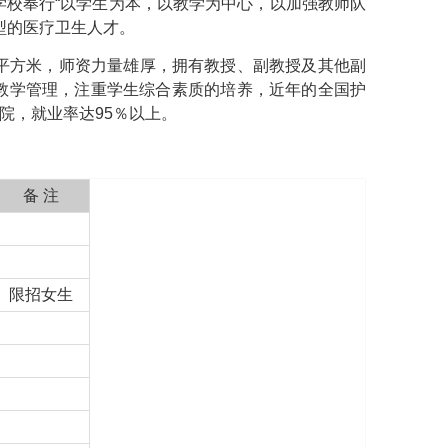
校奉行“以学生为本，以教学为中心，以加强教师队
型的医疗卫生人才。
万平方米，师资力量雄厚，拥有教授、副教授及其他副
格教学管理，注重学生综合素质的培养，近年的全国护
院，就业率达95％以上。
备 注
限招女生