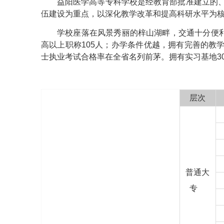
益阳医学高等专科学校是经教育部批准建立的
伍建设为重点，以深化教学改革和提高科研水平为核
学校座落在风景秀丽的梓山湖畔，交通十分便利
高以上职称105人；办学条件优越，拥有完善的教
士执业考试合格率在全省名列前茅。拥有实习基地30
层次
普通大
专