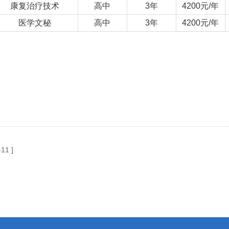
康复治疗技术
高中
3年
4200元/年
医学文秘
高中
3年
4200元/年
-11 ]