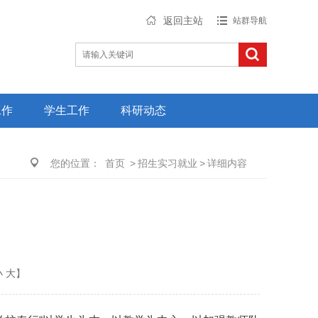
返回主站
站群导航
工作
学生工作
科研动态
您的位置：
首页
>
招生实习就业
>
详细内容
小
大
】