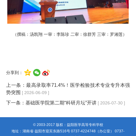
（撰稿：汤凯翔 一审：李陈珍 二审：徐群芳 三审：罗湘莲）
分享到：
上一条：
最高录取率71.4%！医学检验技术专业专升本强
势突围
[ 2026-06-09 ]
下一条：
基础医学院第二期“科研月坛”开讲
[ 2026-07-30 ]
© 2003-2017 版权：益阳医学高等专科学校
地址：湖南省·益阳市迎宾东路516号 0737-4224748（办公室） 0737-