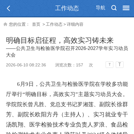
工作动态
导航
您的位置：
首页
>
工作动态
>
详细内容
明确目标启征程，高效实习铸未来
——公共卫生与检验医学院召开2026-2027学年实习动员
大会
T
2026-06-10 08:22:36
浏览次数：
157
次
T
6月9日，公共卫生与检验医学院在学校多功能
厅举行“明确目标，高效实习”主题实习动员大会。
副院长徐群
学院院长曾凡胜、党总支书记罗湘莲、
芳、副院长欧阳方丹（主持人）、实习就业专干
汤凯翔、医学检验技术专业负责人罗浪、食品检