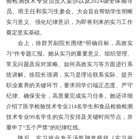
验检测技术专业负责人梁莎以及
2024级全体
辅导
员、班主任和
实习生参会
。大会旨在帮助学生明晰
实习意义、强化纪律意识，为即将到来的实习工作
奠定坚实基础。
会上，徐群芳副院长围绕“明确目标，高效实
习”作专题汇报。她从实习的重要意义、组织管理、
常见问题及应对策略、如何高效实习等方面进行系
统讲解。徐院长强调，实习是理论联系实际、提升
职业素养的关键环节，要求同学们端正态度、严守
纪律、确保安全，高质量完成实习任务。她还详细
介绍了医学检验技术专业214名学生和食品检验检测
技术专业99名学生的实习安排及关键时间节点，并
重申了“五个严禁”的纪律红线。
随后，实习就业专干汤凯翔老师就《实习鉴