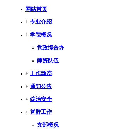
网站首页
+
专业介绍
+
学院概况
党政综合办
师资队伍
+
工作动态
+
通知公告
+
综治安全
+
党群工作
支部概况