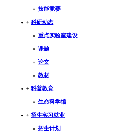
技能竞赛
+
科研动态
重点实验室建设
课题
论文
教材
+
科普教育
生命科学馆
+
招生实习就业
招生计划