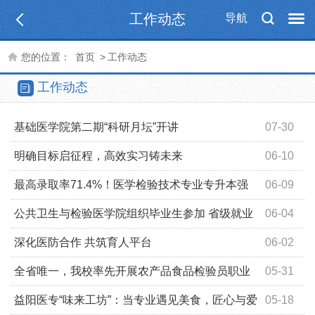
工作动态
导航
您的位置：
首页
>
工作动态
工作动态
基础医学院第二期“科研月坛”开讲
07-30
明确目标启征程，高效实习铸未来
06-10
最高录取率71.4%！医学检验技术专业专升本强
06-09
势突围
公共卫生与检验医学院组织毕业生参加 省级就业
06-04
指导培训
深化医防合作 共筑育人平台
06-02
全省唯一，我校率先开展农产品食品检验员职业
05-31
技能等级认定工作
益阳医专“味来工坊”：当专业遇见美食，匠心与爱
05-18