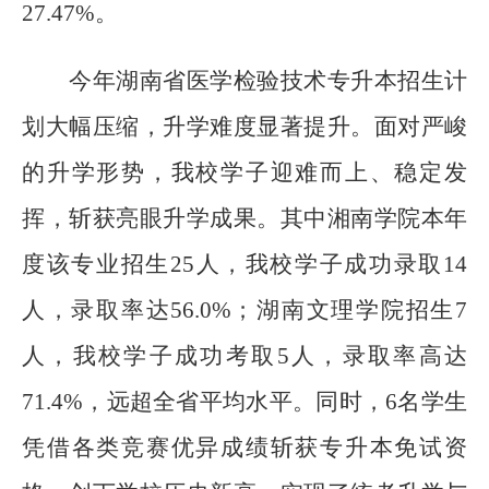
27.47%。
今年
湖南省医学检验技术专升本招生计
划大幅压缩，升学难度显著提升。面对严峻
的升学形势，我
校
学子迎难而上、稳定发
挥，斩获亮眼升学成果。其中湘南学院本年
度该专业招生
25人，我
校
学子成功录取
14
人，录取率达56.0%；湖南文理学院招生7
人，我
校
学子成功考取
5人，录取率高达
71.4%，远超全省平均水平。同时，6名学生
凭借各类竞赛优异成绩斩获专升本免试资