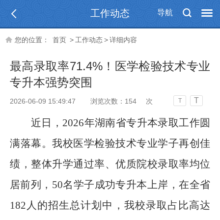
工作动态
导航
您的位置：
首页
>
工作动态
>
详细内容
最高录取率71.4%！医学检验技术专业
专升本强势突围
T
2026-06-09 15:49:47
浏览次数：
154
次
T
近日，
2026年湖南省专升本录取工作圆
满落幕。
我校
医学检验技术
专业
学子再创佳
绩，整体升学通过率、优质院校录取率均位
居前列，
50名学子成功专升本上岸，在全省
182人的招生总计划中，我
校
录取占比高达