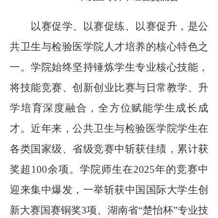
以赛促学、以赛促练、以赛促升，是
公
共卫生与检验医
学院人才培养的核心特色之
一。学院始终坚持锤炼学生专业核心技能，
将技能竞赛、创新创业
比赛
与日常教学、升
学培育深度融合，全方位赋能学生成长成
才。近年来，
公共卫生与检验医
学院学生在
各类国家级、省级竞赛中斩获佳绩，累计获
奖超
100余项。学院师生
在
2025年
的
竞赛
中
迎来集中爆发，一举斩获中国国际大学生创
新大赛国赛铜奖
3项、湖南省“楚怡杯”专业技