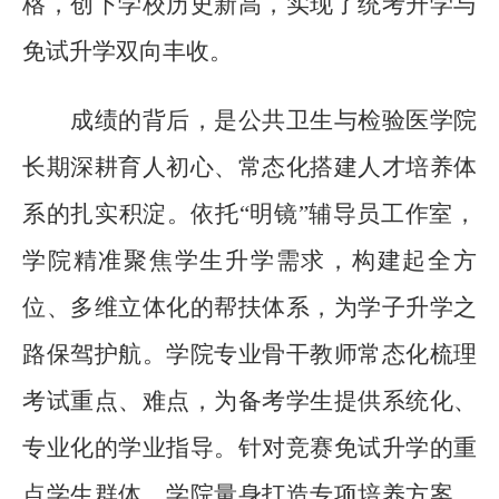
格，创下学
校
历史新高，实现了统考升学与
免试升学双向丰收。
成绩的背后，是
公共卫生与检验医
学院
长期深耕育人初心、常态化搭建
人才培养
体
系的扎实积淀。依托
“明镜”辅导员工作室，
学
院精准聚焦学生升学需求，构建起全方
位、多维立体化的帮扶体系，为学子升学之
路保驾护航。学院专业骨干教师常态化梳理
考试重点、难点，为备考学生提供系统化、
专业化的学业指导。针对竞赛免试升学的重
点学生群体，学院量身打造专项培养方案，