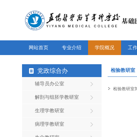
网站首页
专业介绍
学院概况
工
党政综合办
检验教研室
辅导员办公室
检验教研室
解剖与组胚学教研室
生理学教研室
病理学教研室