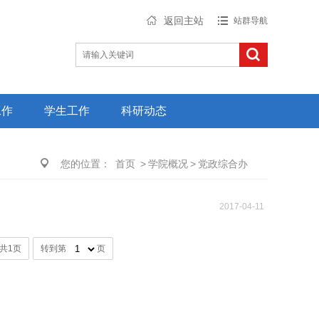
返回主站
站群导航
工作
学生工作
科研动态
您的位置：
首页
>
学院概况
>
党政综合办
2017-04-11
/共1页
转到第
页