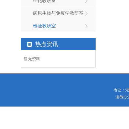
生化教研室
病原生物与免疫学教研室
检验教研室
热点资讯
暂无资料
地址：湖南
湘教QS4