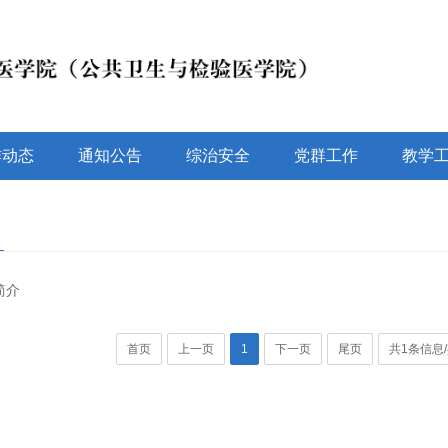
作动态
通知公告
综治安全
党群工作
教学
简介
首页
上一页
1
下一页
尾页
共1条信息