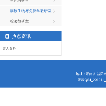
生化教研室
病原生物与免疫学教研室
检验教研室
热点资讯
暂无资料
地址：湖南省·益阳市迎宾
湘教QS4_201211_