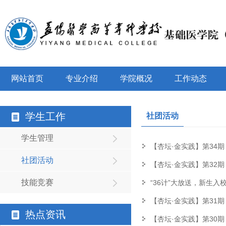
网站首页
专业介绍
学院概况
工作动态
学生工作
社团活动
学生管理
​【杏坛·金实践】第34
社团活动
【杏坛·金实践】第32
技能竞赛
“36计”大放送，新生入
【杏坛·金实践】第31
热点资讯
【杏坛·金实践】第30