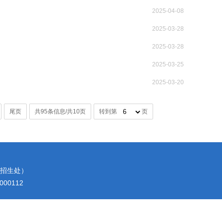
2025-04-08
2025-03-28
2025-03-28
2025-03-25
2025-03-20
尾页
共95条信息/共10页
转到第
页
2（招生处）
00112