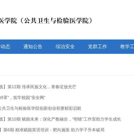
作动态
通知公告
综治安全
党群工作
教学
践】第12期 传承民族文化，青春绽放光芒
钟罩”，筑牢校园“安全网”
:公共卫生与检验医学院创新创业初赛精彩启航
践】第10期 赋能未来：深化产教融合，“明镜”工作室助力学生成长
】第6期 精准赋能英语培训：靶向施策 助力学子升本破局