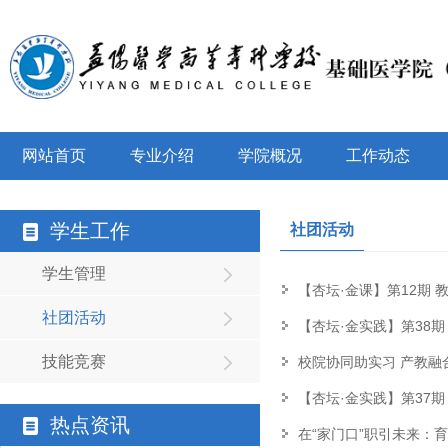
网站首页
专业介绍
学院概况
工作动态
学生工作
社团活动
学生管理
【杏坛·金课】第12期 
社团活动
【杏坛·金实践】第38
技能竞赛
校院协同助实习 产教融
【杏坛·金实践】第37
热点资讯
在“家门口”职引未来：