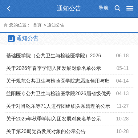
通知公告
导航
您的位置：
首页
>
通知公告
通知公告
基础医学院（公共卫生与检验医学院）2026—
06-18
2027学年第1学期教材选用公示
关于2026年春季学期入团发展对象名单公示
05-11
关于规范公共卫生与检验医学院志愿服领用与归
04-14
还管理的通知
益阳医专公共卫生与检验医学院2026届省级优秀
04-13
毕业生和创新创业优秀毕业生名单公示
关于对肖乾乐等71人进行团组织关系清理的公示
11-27
关于2025年秋季学期入团发展对象名单公示
10-28
关于第20期党员发展对象的公示公告
10-28