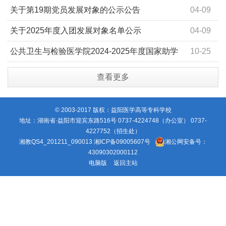
关于第19期党员发展对象的公示公告
04-09
关于2025年度入团发展对象名单公示
04-09
公共卫生与检验医学院2024-2025年度国家助学
10-25
金公示
查看更多
© 2003-2017 版权：益阳医学高等专科学校
地址：湖南省·益阳市迎宾东路516号 0737-4224748（办公室） 0737-
4227752（招生处）
湘教QS4_201211_090013
湘ICP备09005607号
湘公网安备号：
43090302000112
电脑版
返回主站