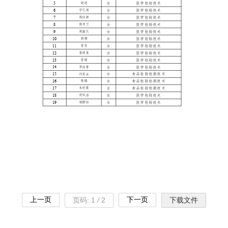
上一页
下一页
页码:
1
/
2
下载文件