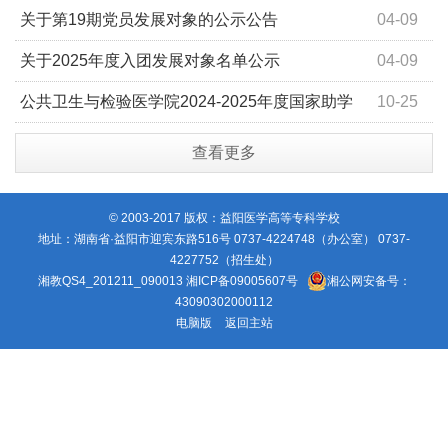
关于第19期党员发展对象的公示公告
04-09
关于2025年度入团发展对象名单公示
04-09
公共卫生与检验医学院2024-2025年度国家助学
10-25
金公示
查看更多
© 2003-2017 版权：益阳医学高等专科学校
地址：湖南省·益阳市迎宾东路516号 0737-4224748（办公室） 0737-
4227752（招生处）
湘教QS4_201211_090013
湘ICP备09005607号
湘公网安备号：
43090302000112
电脑版
返回主站