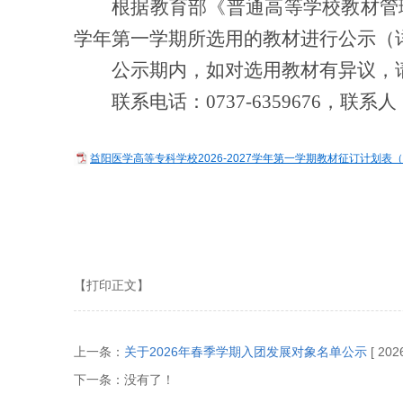
根据教育部《普通高等学校教材管
学年第一学期所选用的教材进行公示（详见
公示期内，如对选用教材有异议，
联系电话：
0737-6359676，联
益阳医学高等专科学校2026-2027学年第一学期教材征订计划表（基
【打印正文】
上一条：
关于2026年春季学期入团发展对象名单公示
[ 202
下一条：没有了！