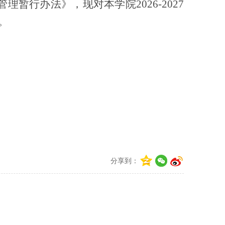
管理暂行办法
》，
现对本学院
2026-2027
。
分享到：