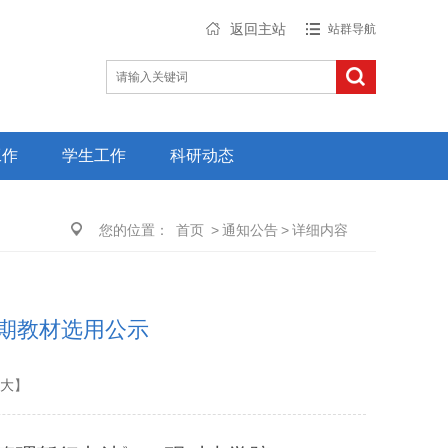
返回主站
站群导航
工作
学生工作
科研动态
您的位置：
首页
>
通知公告
>
详细内容
学期教材选用公示
大
】