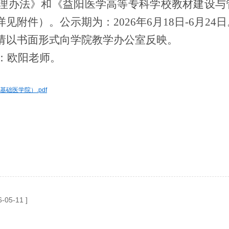
理办法》和
《
益阳医学高等专科学校教材建设与
附件）。公示期为：2026年6月18日-6月24日
请以书面形式向学院教学办公室反映。
系人：欧阳老师。
础医学院）.pdf
6-05-11 ]