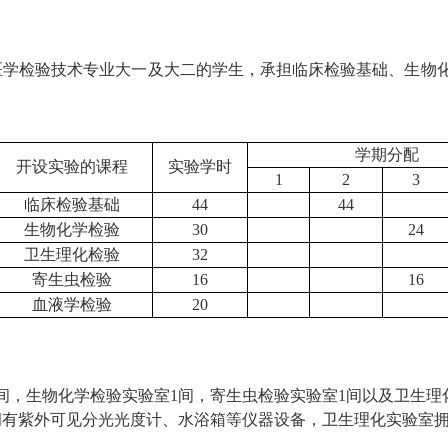
医学检验技术专业大一及大二的学生，承担临床检验基础、生物
学期分配
开设实验的课程
实验学时
1
2
3
临床检验基础
44
44
生物化学检验
30
24
卫生理化检验
32
寄生虫检验
16
16
血液学检验
20
间，生物化学检验实验室1间，寄生虫检验实验室1间以及卫生理
拥有紫外可见分光光度计、水浴箱等仪器设备，卫生理化实验室