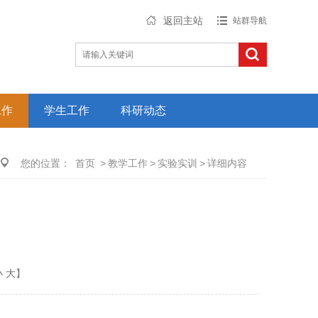
返回主站
站群导航
工作
学生工作
科研动态
您的位置：
首页
>
教学工作
>
实验实训
>
详细内容
小
大
】