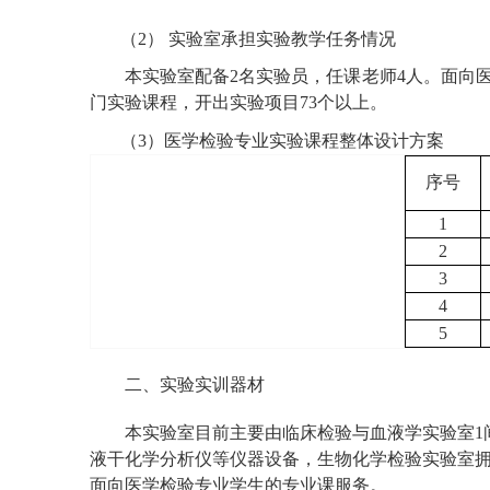
（2） 实验室承担实验教学任务情况
本实验室配备2名实验员，任课老师4人。面向
门实验课程，开出实验项目73个以上。
（3）医学检验专业实验课程整体设计方案
序号
1
2
3
4
5
二、实验实训器材
本实验室目前主要由临床检验与血液学实验室1
液干化学分析仪等仪器设备，生物化学检验实验室
面向医学检验专业学生的专业课服务。