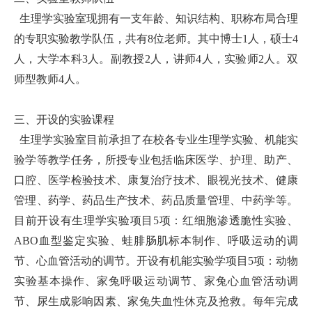
生理学实验室现拥有一支年龄、知识结构、职称布局合理
的专职实验教学队伍，共有8位老师。其中博士1人，硕士4
人，大学本科3人。副教授2人，讲师4人，实验师2人。双
师型教师4人。
三、开设的实验课程
生理学实验室目前承担了在校各专业生理学实验、机能实
验学等教学任务，所授专业包括临床医学、护理、助产、
口腔、医学检验技术、康复治疗技术、眼视光技术、健康
管理、药学、药品生产技术、药品质量管理、中药学等。
目前开设有生理学实验项目5项：红细胞渗透脆性实验、
ABO血型鉴定实验、蛙腓肠肌标本制作、呼吸运动的调
节、心血管活动的调节。开设有机能实验学项目5项：动物
实验基本操作、家兔呼吸运动调节、家兔心血管活动调
节、尿生成影响因素、家兔失血性休克及抢救。每年完成