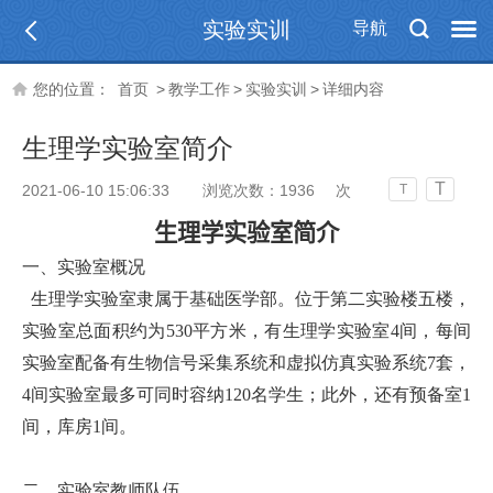
实验实训
导航
您的位置：
首页
>
教学工作
>
实验实训
>
详细内容
生理学实验室简介
T
2021-06-10 15:06:33
浏览次数：
1936
次
T
生理学实验室简介
一、实验室概况
生理学实验室隶属于基础医学部。位于第二实验楼五楼，
实验室总面积约为530平方米，有生理学实验室4间，每间
实验室配备有生物信号采集系统和虚拟仿真实验系统7套，
4间实验室最多可同时容纳120名学生；此外，还有预备室1
间，库房1间。
二、实验室教师队伍