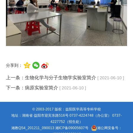
分享到：
上一条：
生物化学与分子生物学实验室简介
[ 2021-06-10 ]
下一条：
病原实验室简介
[ 2021-06-10 ]
© 2003-2017 版权：益阳医学高等专科学校
地址：湖南省·益阳市迎宾东路516号 0737-4224748（办公室） 0737-
4227752（招生处）
湘教QS4_201211_090013
湘ICP备09005607号
湘公网安备号：