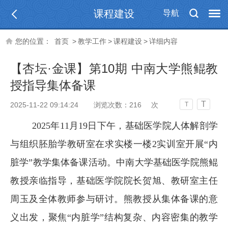
课程建设
导航
您的位置：
首页
>
教学工作
>
课程建设
>
详细内容
【杏坛·金课】第10期 中南大学熊鲲教
授指导集体备课
T
2025-11-22 09:14:24
浏览次数：
216
次
T
2025年11月19日下午，基础医学院人体解剖学
与组织胚胎学教研室在求实楼一楼2实训室开展“内
脏学”教学集体备课活动。中南大学基础医学院熊鲲
教授亲临指导，基础医学院院长贺旭、教研室主任
周玉及全体教师参与研讨。熊教授从集体备课的意
义出发，聚焦“内脏学”结构复杂、内容密集的教学