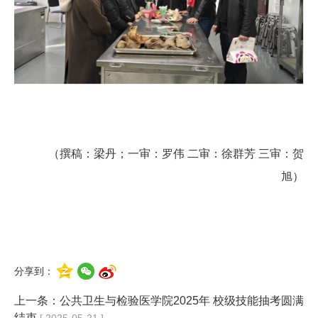
（撰稿：梁丹；
一审：罗伟
二审：徐群芳
三审：贺
旭
）
分享到：
上一条：
公共卫生与检验医学院2025年 校级技能抽考圆满
结束