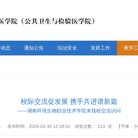
作动态
通知公告
综治安全
党群工作
教学
校际交流促发展 携手共进谱新篇
——湖南环境生物职业技术学院来我校交流访问
：
发布时间：2026-03-30 12:18:01
浏览次数：
213
次
【字体：
小