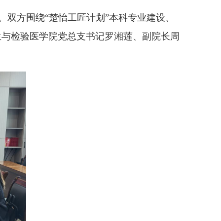
。双方围绕“楚怡工匠计划”本科专业建设、
生与检验医学院党总支书记罗湘莲
、
副院长周