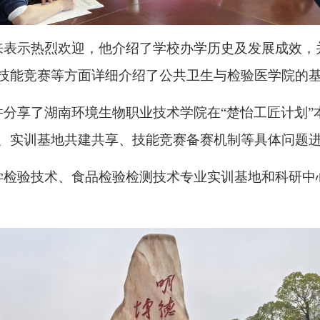
来表示热烈欢迎
，
他
介绍了学校办学历史及发展成效
，
技能竞赛等方面详细介绍了公共卫生与检验医学院的
并分享了湖南环境生物职业技术学院在
“楚怡工匠计划
、实训基地共建共享、技能竞赛备赛机制等具体问题
学检验技术、食品检验检测技术专业实训基地
和科研中