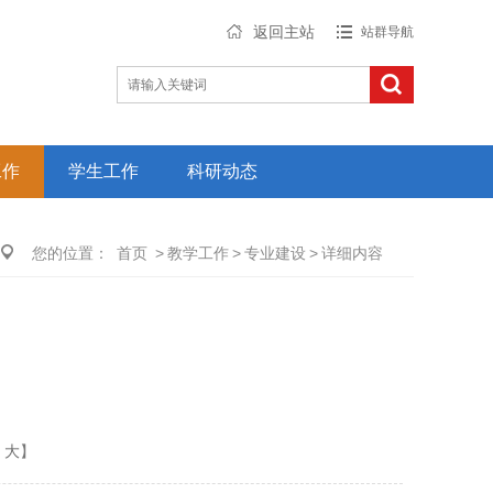
返回主站
站群导航
工作
学生工作
科研动态
您的位置：
首页
>
教学工作
>
专业建设
>
详细内容
大
】