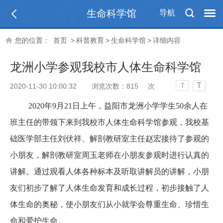
生命科学馆
导航
您的位置：
首页
>
科普教育
>
生命科学馆
>
详细内容
龙洲小学参观我校市人体生命科学馆
T
2020-11-30 10:00:32
浏览次数：
815
次
T
2020年9月21日上午，益阳市龙洲小学学生50余人在
班主任的带领下来到我校市人体生命科学馆参观，我校基
础医学部主任刘伏祥、解剖教研室主任赵宏接待了参观的
小朋友，解剖教研室周玉老师在小朋友参观时进行认真的
讲解。通过观看人体各种标本及听取讲解员的讲解，小朋
友们初步了解了人体生命发育和成长过程，初步接触了人
体生命的奥秘，使小朋友们从小就学会尊重生命、珍惜生
命和爱护生命。