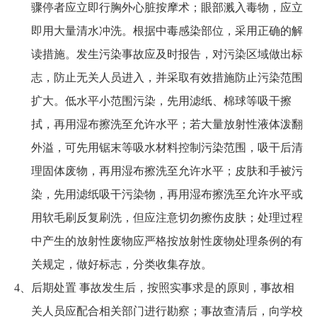
骤停者应立即行胸外心脏按摩术；眼部溅入毒物，应立
即用大量清水冲洗。根据中毒感染部位，采用正确的解
读措施。发生污染事故应及时报告，对污染区域做出标
志，防止无关人员进入，并采取有效措施防止污染范围
扩大。低水平小范围污染，先用滤纸、棉球等吸干擦
拭，再用湿布擦洗至允许水平；若大量放射性液体泼翻
外溢，可先用锯末等吸水材料控制污染范围，吸干后清
理固体废物，再用湿布擦洗至允许水平；皮肤和手被污
染，先用滤纸吸干污染物，再用湿布擦洗至允许水平或
用软毛刷反复刷洗，但应注意切勿擦伤皮肤；处理过程
中产生的放射性废物应严格按放射性废物处理条例的有
关规定，做好标志，分类收集存放。
4、后期处置 事故发生后，按照实事求是的原则，事故相
关人员应配合相关部门进行勘察；事故查清后，向学校