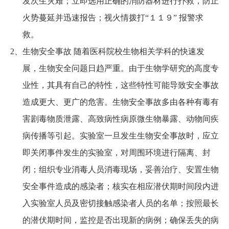
发次生灾难；立即选用正确的消防器材进行扑救，防止
火势蔓延并迅速报告；视火情拨打“１１９” 报警求
救。
2、生物安全事故 随着医科院校生物相关学科的快速发
展，生物安全问题日趋严重。由于生物学研究的高度专
业性，其具有自己的特性，这些特性可能导致安全事故
造成更大、更广的危害。生物安全事故多由各种有毒有
害剧毒物质泄露、高致病性病原微生物暴露、动物间疾
病传播等引起。实验室一旦发生生物安全事故时，应立
即关闭事件发生的实验室，对周围环境进行隔离、封
闭；组织专业消毒人员消毒现场，妥善治疗、安置生物
安全事件造成的感染者；核实在相应潜伏期时间段内进
入实验室人员及密切接触感染者人员的名单；按照最长
的潜伏期时间，监控是否出现新的病例；确保丢失的病