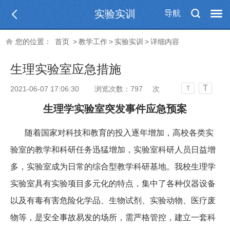
实验实训
导航
您的位置：
首页
>
教学工作
>
实验实训
>
详细内容
生理实验室应急措施
T
2021-06-07 17:06:30
浏览次数：
797
次
T
生理学实验室
突发事件应急预案
随着国家对科技和教育的投入逐年增加，高校各类实
验室的教学和科研任务迅猛增加，实验室科研人员日益增
多，实验室成为日常的综合型教学科研基地。我校生理学
实验室具有实验项目多元化的特点，集中了各种仪器设备
以及有毒有害危险化学品、生物试剂、实验动物、医疗废
物等，是安全事故易发的场所，需严格管控，建立一套科