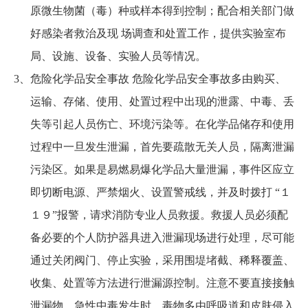
原微生物菌（毒）种或样本得到控制；配合相关部门做
好感染者救治及现 场调查和处置工作，提供实验室布
局、设施、设备、实验人员等情况。
3、危险化学品安全事故 危险化学品安全事故多由购买、
运输、存储、使用、处置过程中出现的泄露、中毒、丢
失等引起人员伤亡、环境污染等。在化学品储存和使用
过程中一旦发生泄漏，首先要疏散无关人员，隔离泄漏
污染区。如果是易燃易爆化学品大量泄漏，事件区应立
即切断电源、严禁烟火、设置警戒线，并及时拨打 “１
１９”报警，请求消防专业人员救援。救援人员必须配
备必要的个人防护器具进入泄漏现场进行处理，尽可能
通过关闭阀门、停止实验，采用围堤堵截、稀释覆盖、
收集、处置等方法进行泄漏源控制。注意不要直接接触
泄漏物。急性中毒发生时，毒物多由呼吸道和皮肤侵入