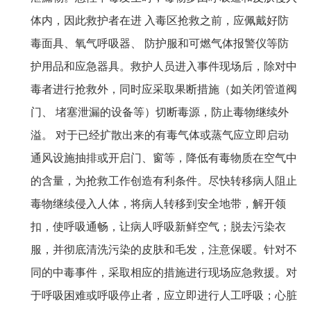
体内，因此救护者在进 入毒区抢救之前，应佩戴好防
毒面具、氧气呼吸器、 防护服和可燃气体报警仪等防
护用品和应急器具。救护人员进入事件现场后，除对中
毒者进行抢救外，同时应采取果断措施（如关闭管道阀
门、 堵塞泄漏的设备等）切断毒源，防止毒物继续外
溢。 对于已经扩散出来的有毒气体或蒸气应立即启动
通风设施抽排或开启门、窗等，降低有毒物质在空气中
的含量，为抢救工作创造有利条件。尽快转移病人阻止
毒物继续侵入人体，将病人转移到安全地带，解开领
扣，使呼吸通畅，让病人呼吸新鲜空气；脱去污染衣
服，并彻底清洗污染的皮肤和毛发，注意保暖。针对不
同的中毒事件，采取相应的措施进行现场应急救援。对
于呼吸困难或呼吸停止者，应立即进行人工呼吸；心脏