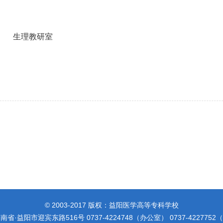
研室
© 2003-2017 版权：益阳医学高等专科学校
省·益阳市迎宾东路516号 0737-4224748（办公室） 0737-422775