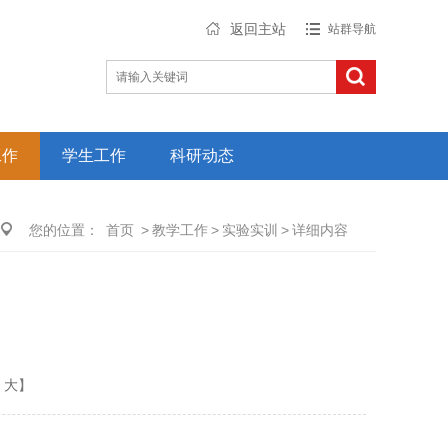
返回主站
站群导航
工作
学生工作
科研动态
您的位置：
首页
>
教学工作
>
实验实训
>
详细内容
大
】