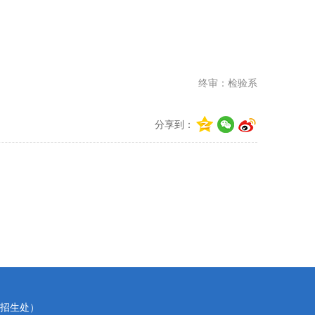
终审：检验系
分享到：
2（招生处）