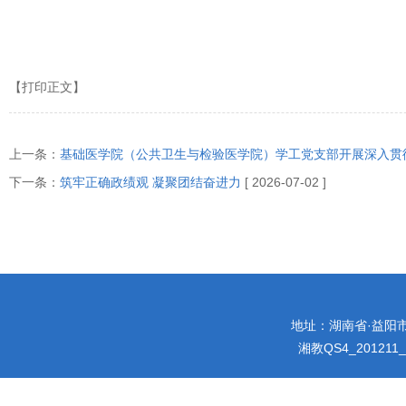
【打印正文】
上一条：
基础医学院（公共卫生与检验医学院）学工党支部开展深入贯
下一条：
筑牢正确政绩观 凝聚团结奋进力
[ 2026-07-02 ]
地址：湖南省·益阳市迎宾
湘教QS4_201211_