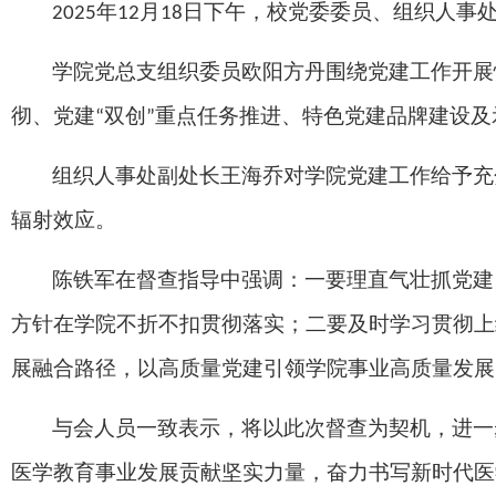
年
月
日下午，校党委委员、组织人事
2025
12
18
学院党总支组织委员欧阳方丹围绕党建工作开展
彻、党建
双创
重点任务推进、特色党建品牌建设及
“
”
组织人事处副处长
王海乔对学院党建工作给予充
辐射效应。
陈铁军在督查指导中强调：一要理直气壮抓党建
方针在学院不折不扣贯彻落实；二要及时学习贯彻上
展融合路径，以高质量党建引领学院事业高质量发展
与会人员一致表示，将以此次督查为契机，进一
医学教育事业发展贡献坚实力量，奋力书写新时代医