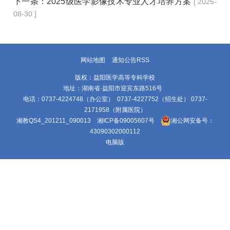
下一条：
2025级医学影像技术专业人才培养方案
[ 2025-
08-30 ]
网站地图
通知公告RSS
版权：益阳医学高等专科学校
地址：湖南省·益阳市迎宾东路516号
电话：0737-4224748（办公室） 0737-4227752（招生处） 0737-
2171958（附属医院）
湘教QS4_201211_090013
湘ICP备09005607号
湘公网安备号：
43090302000112
电脑版