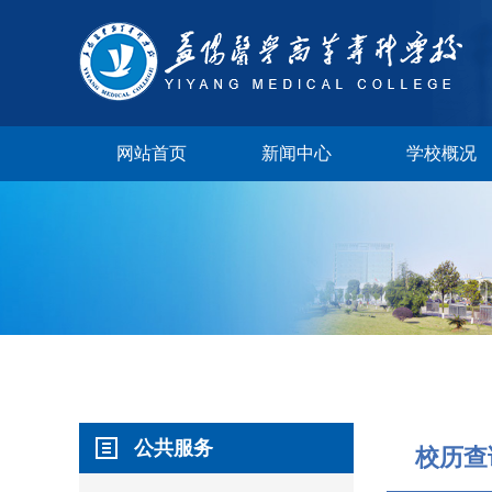
网站首页
新闻中心
学校概况
学校视频
公共服务
校长邮箱
校历查