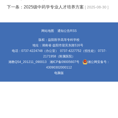
下一条：
2025级中药学专业人才培养方案
[ 2025-08-30 ]
网站地图
通知公告RSS
版权：益阳医学高等专科学校
地址：湖南省·益阳市迎宾东路516号
电话：0737-4224748（办公室） 0737-4227752（招生处） 0737-
2171958（附属医院）
湘教QS4_201211_090013
湘ICP备09005607号
湘公网安备号：
43090302000112
电脑版