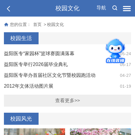
校园文化
导航
您的位置：
首页
>
校园文化
校园生活
益阳医专“家园杯”篮球赛圆满落幕
05-24
益阳医专举行2026届毕业典礼
05-17
益阳医专举办首届社区文化节暨校园跑活动
04-27
2012年文体活动图片展
01-19
查看更多>>
校园风光