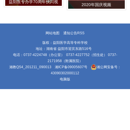
益阳医专办学70周年快闪视
2020年国庆视频
频
网站地图
通知公告RSS
版权：益阳医学高等专科学校
地址：湖南省·益阳市迎宾东路516号
电话：0737-4224748（办公室） 0737-4227752（招生处） 0737-
2171958（附属医院）
湘教QS4_201211_090013
湘ICP备09005607号
湘公网安备号：
43090302000112
电脑版