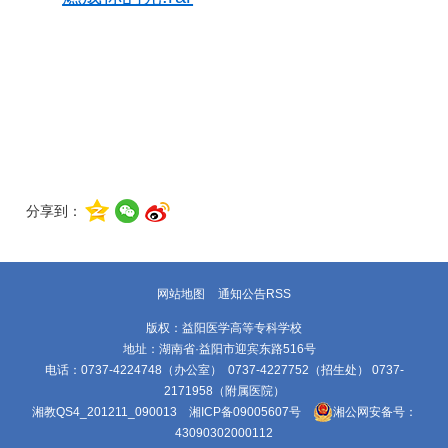
分享到：
网站地图
通知公告RSS
版权：益阳医学高等专科学校
地址：湖南省·益阳市迎宾东路516号
电话：0737-4224748（办公室） 0737-4227752（招生处） 0737-
2171958（附属医院）
湘教QS4_201211_090013
湘ICP备09005607号
湘公网安备号：
43090302000112