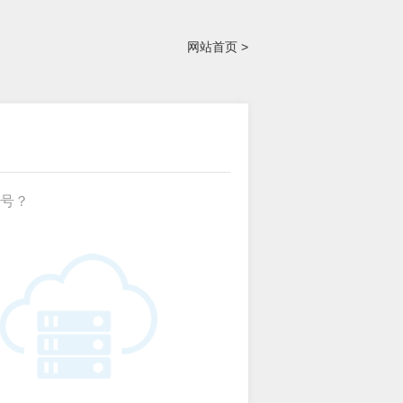
网站首页 >
号？