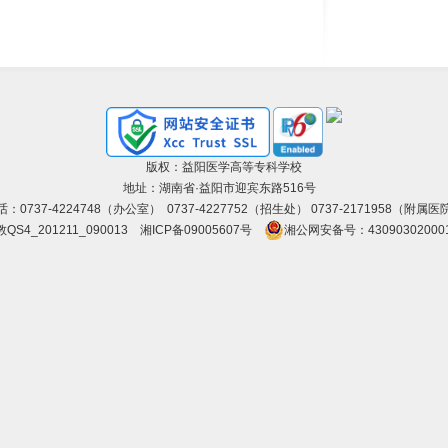
版权：益阳医学高等专科学校
地址：湖南省·益阳市迎宾东路516号
话：0737-4224748（办公室） 0737-4227752（招生处） 0737-2171958（附属医
QS4_201211_090013
湘ICP备09005607号
湘公网安备号：43090302000