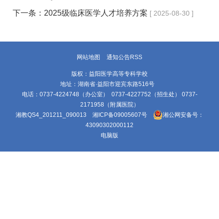
下一条：
2025级临床医学人才培养方案
[ 2025-08-30 ]
网站地图
通知公告RSS
版权：益阳医学高等专科学校
地址：湖南省·益阳市迎宾东路516号
电话：0737-4224748（办公室） 0737-4227752（招生处） 0737-
2171958（附属医院）
湘教QS4_201211_090013
湘ICP备09005607号
湘公网安备号：
43090302000112
电脑版