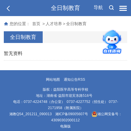
全日制教育
导航
您的位置：
首页
>
人才培养
>
全日制教育
全日制教育
暂无资料
网站地图
通知公告RSS
版权：益阳医学高等专科学校
地址：湖南省·益阳市迎宾东路516号
电话：0737-4224748（办公室） 0737-4227752（招生处） 0737-
2171958（附属医院）
湘教QS4_201211_090013
湘ICP备09005607号
湘公网安备号：
43090302000112
电脑版