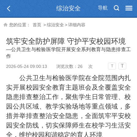
综治安全
导航
您的位置：
首页
>
综治安全
>
详细内容
筑牢安全防护屏障 守护平安校园环境
—公共卫生与检验医学院开展安全系列教育与隐患排查工
作
T
2026-05-24 09:00:13
浏览次数：
26
次
T
公共卫生与检验医学院在全院范围内扎
实开展校园安全教育主题班会及全覆盖安全
隐患排查整治工作，聚焦学生日常管理、校
园公共区域、教学实验场地等重点领域，多
措并举排查整治安全隐患，全面筑牢平安校
园安全防线，切实保障师生在校学习生活安
全，维护校园和谐稳定的育人环境