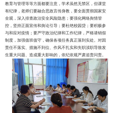
教育与管理等等方面都要注意，学术虽然无禁区，但课堂
有纪律，老师们要融合思政言传身教，要全面贯彻国家安
全观，深入排查政治安全风险隐患；要强化网络舆情管
控，坚持正面宣传和舆论引导；要杜绝校园贷；要积极参
与和应对疫情；要严守政治纪律和工作纪律，严格请销假
制度，加强值班值守，确保各项任务真正落到实处。对因
责任不落实、措施不到位、作风不扎实和失职渎职导致发
生重大问题、造成重大影响的，依纪依规严肃追责问责。