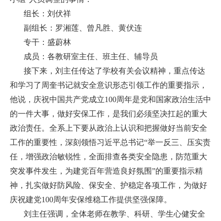
组长：刘伏祥
副组长：罗湘莲、曾凡胜、黄伏连
专干：盛蔚林
成员：各教研室主任、班主任、辅导员
接下来，刘主任传达了学校有关会议精神，重点传达
和学习了周奎书记就安全意识形态引领工作的重要指示，
他说，庆祝中国共产党成立100周年是党和国家政治生活中
的一件大事，做好安保工作，是我们必须坚决扛起的重大
政治责任。全系上下要从政治上认识和把握做好当前安全
工作的重要性，深刻领悟习近平总书记“举一反三、压实责
任，增强政治敏锐性，全面排查各类安全隐患，防范重大
突发事件发生，为建党百年营造良好氛围”的重要指示精
神，扎实做好防风险、保安全、护稳定各项工作，为做好
庆祝建党100周年安保维稳工作提供坚强保障。
刘主任强调，全体老师在教学、科研、学生心健安全