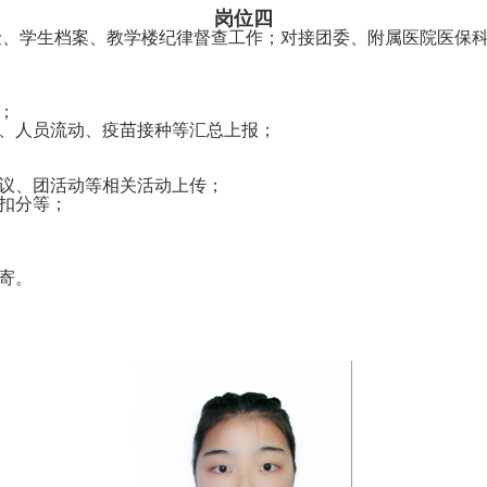
岗位四
险、学生档案、教学楼纪律督查工作；对接团委、附属医院医保
；
、人员流动、疫苗接种等汇总上报；
议、团活动等相关活动上传；
扣分等；
寄。