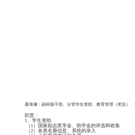
聂海澜：副科级干部。分管学生资助、教育管理（奖惩）、
职责：
1、学生资助
（1）国家励志奖学金、助学金的评选和收集
（2）各类名册信息、系统的录入