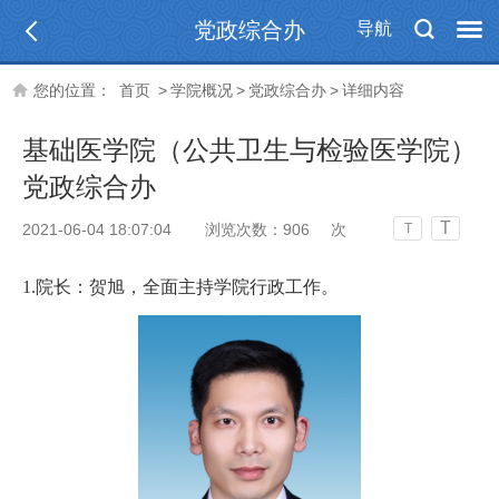
党政综合办
导航
您的位置：
首页
>
学院概况
>
党政综合办
>
详细内容
基础医学院（公共卫生与检验医学院）
党政综合办
T
2021-06-04 18:07:04
浏览次数：
906
次
T
1.院长：贺旭，全面主持学院行政工作。