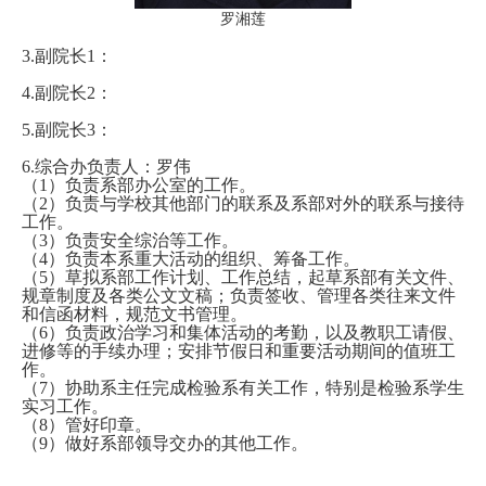
罗湘莲
3.副院长1：
4.副院长2：
5.副院长3：
6
.综合办负责人：罗伟
（1）负责系部办公室的工作。
（2）负责与学校其他部门的联系及系部对外的联系与接待
工作。
（3）负责安全综治等工作。
（4）负责本系重大活动的组织、筹备工作。
（5）草拟系部工作计划、工作总结，起草系部有关文件、
规章制度及各类公文文稿；负责签收、管理各类往来文件
和信函材料，规范文书管理。
（6）负责政治学习和集体活动的考勤，以及教职工请假、
进修等的手续办理；安排节假日和重要活动期间的值班工
作。
（7）协助系主任完成检验系有关工作，特别是检验系学生
实习工作。
（8）管好印章。
（9）做好系部领导交办的其他工作。